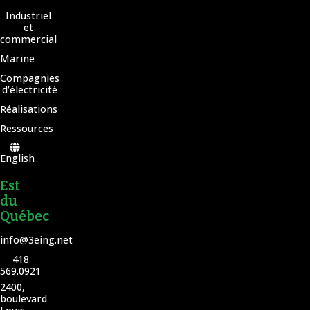
Industriel
et
commercial
Marine
Compagnies
d’électricité
Réalisations
Ressources
English
Est
du
Québec
info@3eing.net
418
569.0921
2400,
boulevard