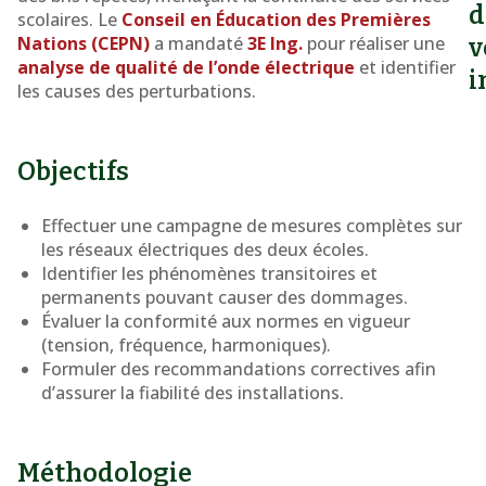
électriques
d
scolaires. Le
Conseil en Éducation des Premières
à
Nations (CEPN)
a mandaté
3E Ing.
pour réaliser une
v
Obedjiwan
analyse de qualité de l’onde électrique
et identifier
i
les causes des perturbations.
Objectifs
Effectuer une campagne de mesures complètes sur
les réseaux électriques des deux écoles.
Identifier les phénomènes transitoires et
permanents pouvant causer des dommages.
Évaluer la conformité aux normes en vigueur
(tension, fréquence, harmoniques).
Formuler des recommandations correctives afin
d’assurer la fiabilité des installations.
Méthodologie