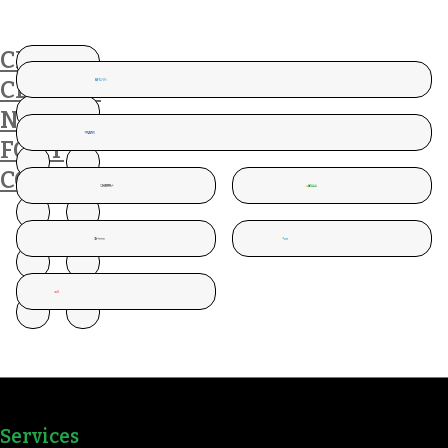
CES
CLIENTS
NOUS
FONT
CONFIANCE
Services