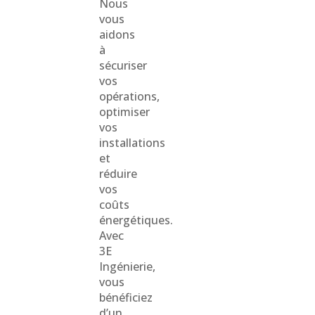
Nous
vous
aidons
à
sécuriser
vos
opérations,
optimiser
vos
installations
et
réduire
vos
coûts
énergétiques.
Avec
3E
Ingénierie,
vous
bénéficiez
d’un