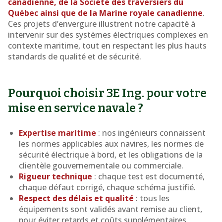
canadienne, de la Société des traversiers du
Québec ainsi que de la Marine royale canadienne
.
Ces projets d’envergure illustrent notre capacité à
intervenir sur des systèmes électriques complexes en
contexte maritime, tout en respectant les plus hauts
standards de qualité et de sécurité.
Pourquoi choisir 3E Ing. pour votre
mise en service navale ?
Expertise maritime
: nos ingénieurs connaissent
les normes applicables aux navires, les normes de
sécurité électrique à bord, et les obligations de la
clientèle gouvernementale ou commerciale.
Rigueur technique
: chaque test est documenté,
chaque défaut corrigé, chaque schéma justifié.
Respect des délais et qualité
: tous les
équipements sont validés avant remise au client,
pour éviter retards et coûts supplémentaires.