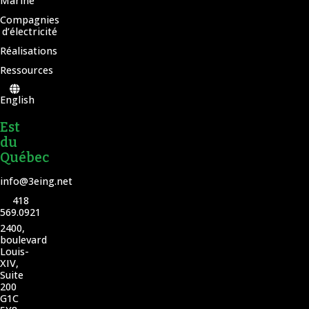
Marine
Compagnies
d’électricité
Réalisations
Ressources
English
Est
du
Québec
info@3eing.net
418
569.0921
2400,
boulevard
Louis-
XIV,
Suite
200
G1C