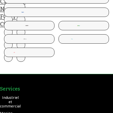
CLIENTS
NOUS
FONT
CONFIANCE
Services
Industriel
et
commercial