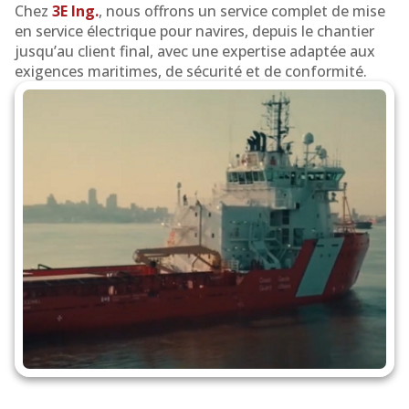
Chez
3E Ing.
, nous offrons un service complet de mise
le
en service électrique pour navires, depuis le chantier
jusqu’au client final, avec une expertise adaptée aux
secteur
exigences maritimes, de sécurité et de conformité.
maritime