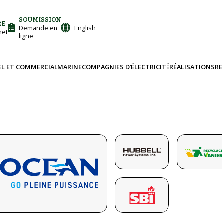
SOUMISSION
RE
Demande en
English
net
ligne
EL ET COMMERCIAL
MARINE
COMPAGNIES D’ÉLECTRICITÉ
RÉALISATIONS
R