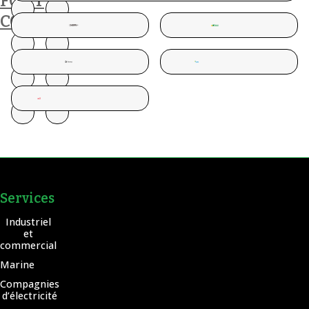
FONT
CONFIANCE
Services
Industriel
et
commercial
Marine
Compagnies
d’électricité