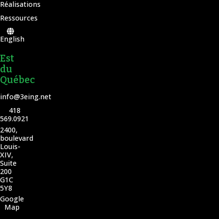
Réalisations
Ressources
English
Est
du
Québec
info@3eing.net
418
569.0921
2400,
boulevard
Louis-
XIV,
Suite
200
G1C
5Y8
Google
Map