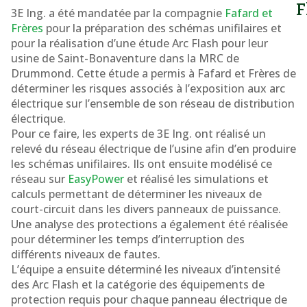
F
3E Ing. a été mandatée par la compagnie
Fafard et
Frères
pour la préparation des schémas unifilaires et
pour la réalisation d’une étude Arc Flash pour leur
usine de Saint-Bonaventure dans la MRC de
Drummond. Cette étude a permis à Fafard et Frères de
déterminer les risques associés à l’exposition aux arc
électrique sur l’ensemble de son réseau de distribution
électrique.
Pour ce faire, les experts de 3E Ing. ont réalisé un
relevé du réseau électrique de l’usine afin d’en produire
les schémas unifilaires. Ils ont ensuite modélisé ce
réseau sur
EasyPower
et réalisé les simulations et
calculs permettant de déterminer les niveaux de
court-circuit dans les divers panneaux de puissance.
Une analyse des protections a également été réalisée
pour déterminer les temps d’interruption des
différents niveaux de fautes.
L’équipe a ensuite déterminé les niveaux d’intensité
des Arc Flash et la catégorie des équipements de
protection requis pour chaque panneau électrique de